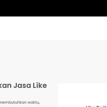
n Jasa Like
g membutuhkan waktu,