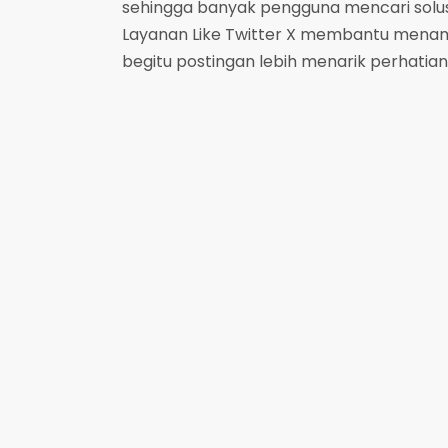
sehingga banyak pengguna mencari solusi
Layanan Like Twitter X membantu men
begitu postingan lebih menarik perhatian