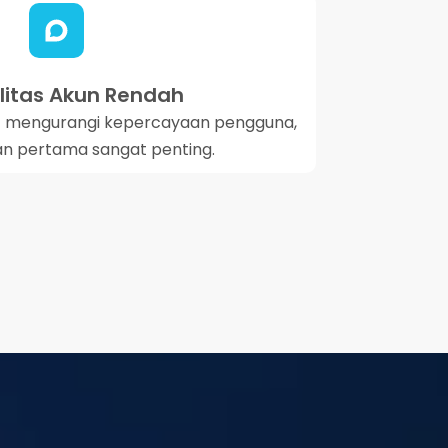
ilitas Akun Rendah
kit mengurangi kepercayaan pengguna,
an pertama sangat penting.