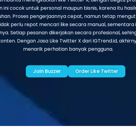
an ini cocok untuk personal maupun bisnis, karena itu ha
uhan. Proses pengerjaannya cepat, namun tetap mengut
tidak perlu repot mencari like secara manual, sementara 
. Setiap pesanan dikerjakan secara profesional, sehin
ten. Dengan Jasa Like Twitter X dari IGTrend.id, akhirn
menarik perhatian banyak pengguna.
Join Buzzer
Order Like Twitter