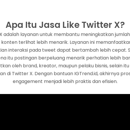
Apa Itu Jasa Like Twitter X?
r X adalah layanan untuk membantu meningkatkan jumlah
 konten terlihat lebih menarik. Layanan ini memanfaatka
kian interaksi pada tweet dapat bertambah lebih cepat. 
ena itu postingan berpeluang menarik perhatian lebih b
atkan oleh brand, kreator, maupun pelaku bisnis, selain 
an di Twitter X. Dengan bantuan IGTrend.id, akhirnya pr
engagement menjadi lebih praktis dan efisien.