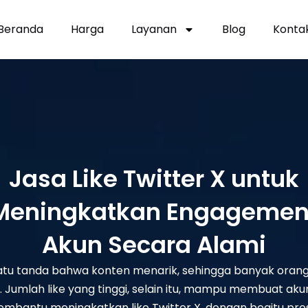
Beranda
Harga
Layanan
Blog
Konta
Jasa Like Twitter X untuk
Meningkatkan Engagemen
Akun Secara Alami
satu tanda bahwa konten menarik, sehingga banyak oran
 Jumlah like yang tinggi, selain itu, mampu membuat akun t
membantu meningkatkan like Twitter X, dengan begitu pro