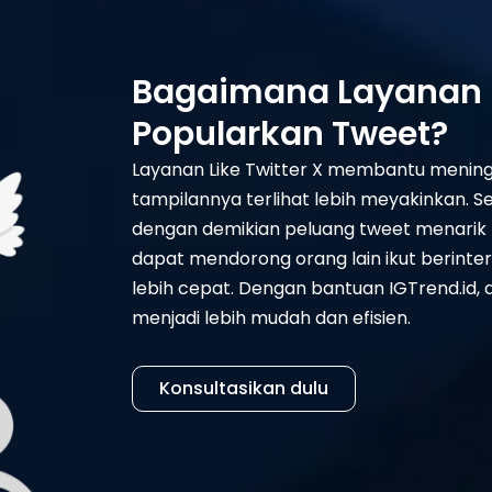
Bagaimana Layanan Li
Popularkan Tweet?
Layanan Like Twitter X membantu meningk
tampilannya terlihat lebih meyakinkan. S
dengan demikian peluang tweet menarik p
dapat mendorong orang lain ikut berint
lebih cepat. Dengan bantuan IGTrend.id
menjadi lebih mudah dan efisien.
Konsultasikan dulu