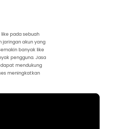
 like pada sebuah
n jaringan akun yang
Semakin banyak like
anyak pengguna. Jasa
itu dapat mendukung
oses meningkatkan