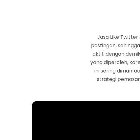
Jasa Like Twitte
postingan, sehingga
aktif, dengan demi
yang diperoleh, kar
ini sering dimanfa
strategi pemasar