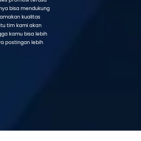
silnya bisa mendukung
amakan kualitas
itu tim kami akan
gga kamu bisa lebih
ya postingan lebih