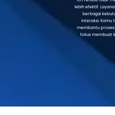
lebih efektif. Layan
berbagai kebut
interaksi. Kamu 
membantu prosesnya
fokus membuat kon