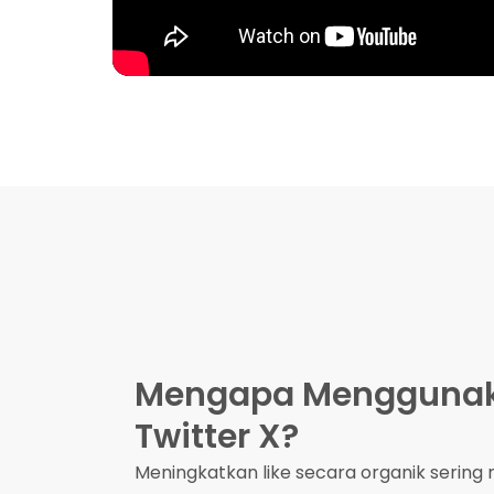
Mengapa Menggunaka
Twitter X?
Meningkatkan like secara organik serin