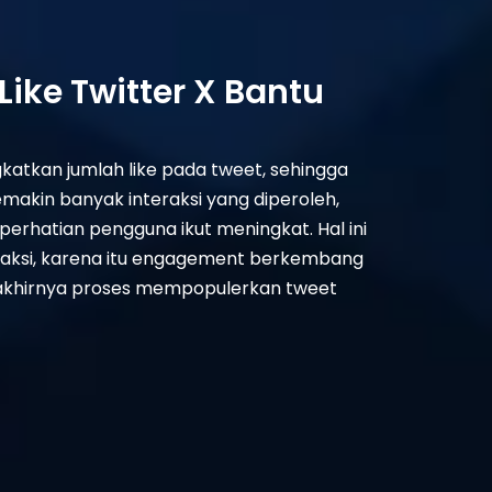
ke Twitter X Bantu
atkan jumlah like pada tweet, sehingga
emakin banyak interaksi yang diperoleh,
erhatian pengguna ikut meningkat. Hal ini
eraksi, karena itu engagement berkembang
, akhirnya proses mempopulerkan tweet