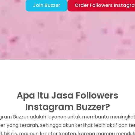
Join Buzzer
Order Followers Instagr
Apa Itu Jasa Followers
Instagram Buzzer?
agram Buzzer adalah layanan untuk membantu meningkat
er yang terarah, sehingga akun terlihat lebih aktif dan t
d, bisnis, maupun kreator konten, karena mampu mend