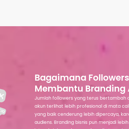
Bagaimana Followers
Membantu Branding A
Jumlah followers yang terus bertambah d
akun terlihat lebih profesional di mata c
yang baik cenderung lebih dipercaya, ka
audiens. Branding bisnis pun menjadi lebi