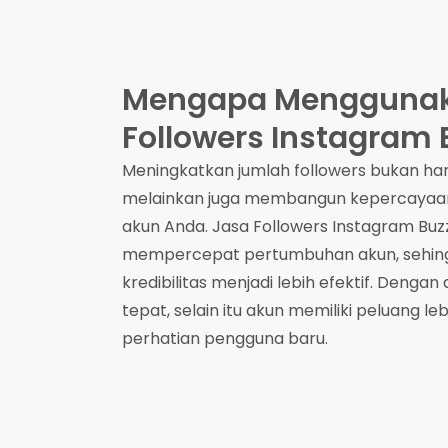
Mengapa Menggunak
Followers Instagram 
Meningkatkan jumlah followers bukan ha
melainkan juga membangun kepercayaan
akun Anda. Jasa Followers Instagram B
mempercepat pertumbuhan akun, sehi
kredibilitas menjadi lebih efektif. Denga
tepat, selain itu akun memiliki peluang l
perhatian pengguna baru.