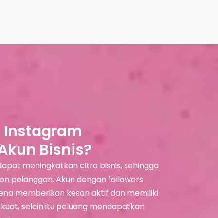
 Instagram
kun Bisnis?
apat meningkatkan citra bisnis, sehingga
alon pelanggan. Akun dengan followers
rena memberikan kesan aktif dan memiliki
h kuat, selain itu peluang mendapatkan