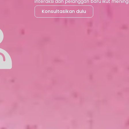
interaksi dan pelanggan baru ikut mening
Konsultasikan dulu