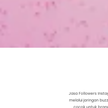
Jasa Followers Inst
melalui jaringan buzz
cocok untuk bran