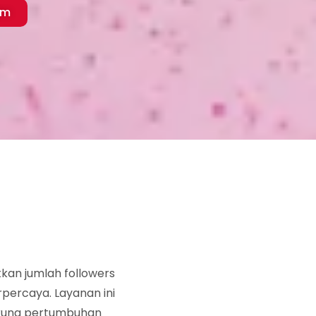
am
kan jumlah followers
erpercaya. Layanan ini
ukung pertumbuhan