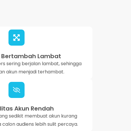
s Bertambah Lambat
s sering berjalan lambat, sehingga
n akun menjadi terhambat.
ilitas Akun Rendah
yang sedikit membuat akun kurang
calon audiens lebih sulit percaya.