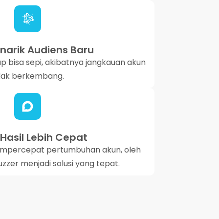
enarik Audiens Baru
p bisa sepi, akibatnya jangkauan akun
dak berkembang.
Hasil Lebih Cepat
mempercepat pertumbuhan akun, oleh
uzzer menjadi solusi yang tepat.