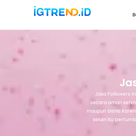
B
Jas
Jasa Followers I
secara aman sehing
maupun bisnis karen
selain itu pertu