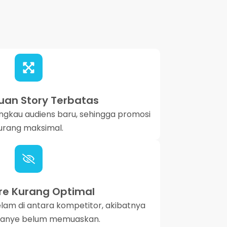
an Story Terbatas
angkau audiens baru, sehingga promosi
urang maksimal.
re Kurang Optimal
am di antara kompetitor, akibatnya
panye belum memuaskan.