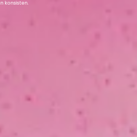
n konsisten.