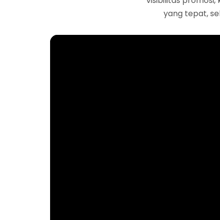
visibilitas promosi
yang tepat, se