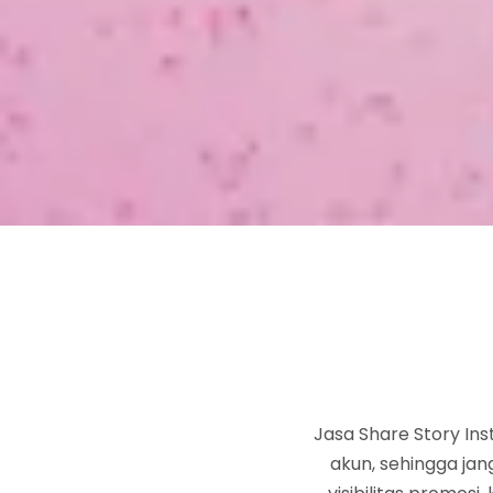
Jasa Share Story In
akun, sehingga ja