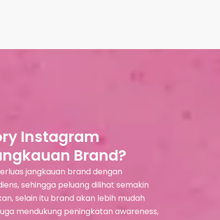
ry Instagram
angkauan Brand?
rluas jangkauan brand dengan
ens, sehingga peluang dilihat semakin
an, selain itu brand akan lebih mudah
ni juga mendukung peningkatan awareness,