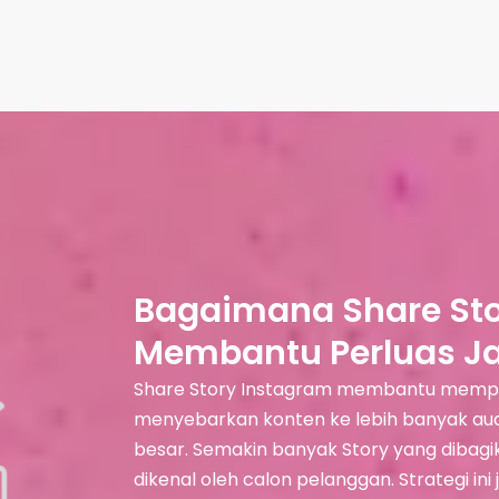
Bagaimana Share Sto
Membantu Perluas J
Share Story Instagram membantu mempe
menyebarkan konten ke lebih banyak audi
besar. Semakin banyak Story yang dibagik
dikenal oleh calon pelanggan. Strategi i