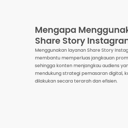
Mengapa Menggunak
Share Story Instagra
Menggunakan layanan Share Story Insta
membantu memperluas jangkauan promos
sehingga konten menjangkau audiens yang
mendukung strategi pemasaran digital, 
dilakukan secara terarah dan efisien.