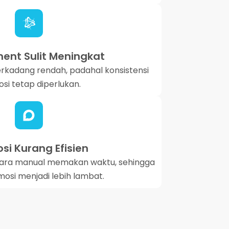
nt Sulit Meningkat
erkadang rendah, padahal konsistensi
si tetap diperlukan.
si Kurang Efisien
ara manual memakan waktu, sehingga
osi menjadi lebih lambat.