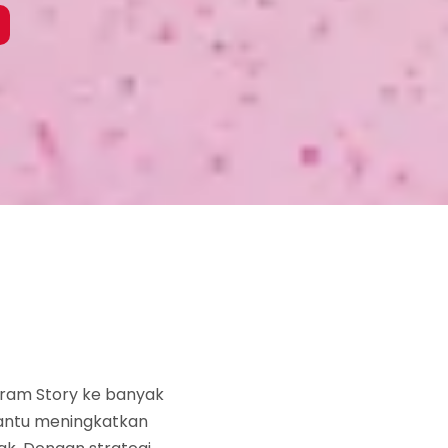
gram Story ke banyak
bantu meningkatkan