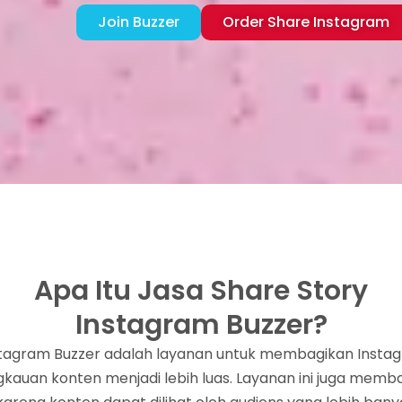
Join Buzzer
Order Share Instagram
Apa Itu Jasa Share Story
Instagram Buzzer?
stagram Buzzer adalah layanan untuk membagikan Insta
ngkauan konten menjadi lebih luas. Layanan ini juga mem